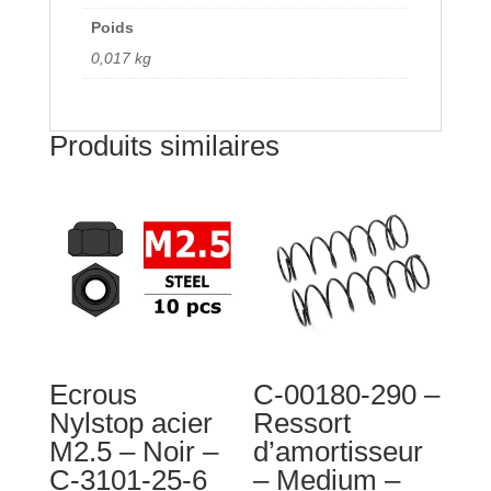
jeu
Poids
0,017 kg
Produits similaires
Ecrous
C-00180-290 –
Nylstop acier
Ressort
M2.5 – Noir –
d’amortisseur
C-3101-25-6
– Medium –