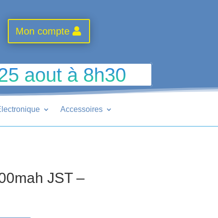
Mon compte
 25 aout à 8h30
lectronique
Accessoires
 600mah JST –