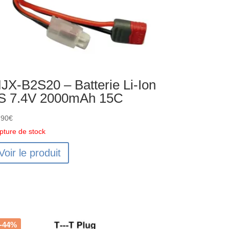
JX-B2S20 – Batterie Li-Ion
S 7.4V 2000mAh 15C
,90
€
pture de stock
Voir le produit
-44%