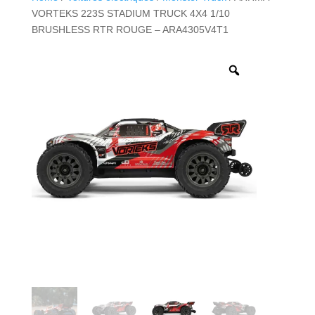
VORTEKS 223S STADIUM TRUCK 4X4 1/10
BRUSHLESS RTR ROUGE – ARA4305V4T1