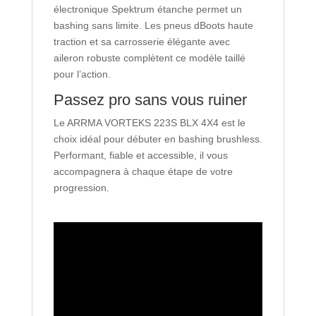
électronique Spektrum étanche permet un
bashing sans limite. Les pneus dBoots haute
traction et sa carrosserie élégante avec
aileron robuste complètent ce modèle taillé
pour l’action.
Passez pro sans vous ruiner
Le ARRMA VORTEKS 223S BLX 4X4 est le
choix idéal pour débuter en bashing brushless.
Performant, fiable et accessible, il vous
accompagnera à chaque étape de votre
progression.