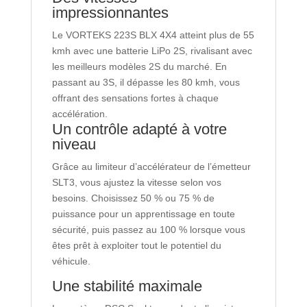
impressionnantes
Le VORTEKS 223S BLX 4X4 atteint plus de 55
kmh avec une batterie LiPo 2S, rivalisant avec
les meilleurs modèles 2S du marché. En
passant au 3S, il dépasse les 80 kmh, vous
offrant des sensations fortes à chaque
accélération.
Un contrôle adapté à votre
niveau
Grâce au limiteur d’accélérateur de l’émetteur
SLT3, vous ajustez la vitesse selon vos
besoins. Choisissez 50 % ou 75 % de
puissance pour un apprentissage en toute
sécurité, puis passez au 100 % lorsque vous
êtes prêt à exploiter tout le potentiel du
véhicule.
Une stabilité maximale