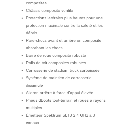
composites
Châssis composite ventilé
Protections latérales plus hautes pour une
protection maximale contre la saleté et les
débris
Pare-chocs avant et arrière en composite
absorbant les chocs
Barre de roue composite robuste
Rails de toit composites robustes
Carrosserie de stadium truck surbaissée
Système de maintien de carrosserie
dissimulé
Aileron arrière à force d'appui élevée
Pneus dBoots tout-terrain et roues à rayons
multiples
Émetteur Spektrum SLT3 2,4 GHz à 3
canaux