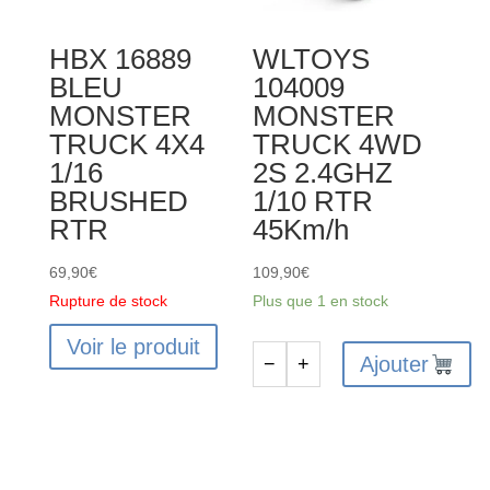
HBX 16889
WLTOYS
BLEU
104009
MONSTER
MONSTER
TRUCK 4X4
TRUCK 4WD
1/16
2S 2.4GHZ
BRUSHED
1/10 RTR
RTR
45Km/h
69,90
€
109,90
€
Rupture de stock
Plus que 1 en stock
Voir le produit
Ajouter
−
+
quantité
de
WLTOYS
104009