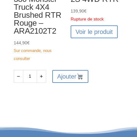
Truck 4X4
139,90
€
Brushed RTR
Rupture de stock
Rouge –
ARA2102T2
Voir le produit
144,90
€
Sur commande, nous
consulter
Ajouter
−
+
quantité
de
ARRMA
GRANITE
GROM
MEGA
380
Monster