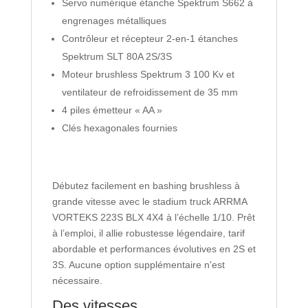
Servo numérique étanche Spektrum S662 à
engrenages métalliques
Contrôleur et récepteur 2-en-1 étanches
Spektrum SLT 80A 2S/3S
Moteur brushless Spektrum 3 100 Kv et
ventilateur de refroidissement de 35 mm
4 piles émetteur « AA »
Clés hexagonales fournies
Débutez facilement en bashing brushless à
grande vitesse avec le stadium truck ARRMA
VORTEKS 223S BLX 4X4 à l’échelle 1/10. Prêt
à l’emploi, il allie robustesse légendaire, tarif
abordable et performances évolutives en 2S et
3S. Aucune option supplémentaire n'est
nécessaire.
Des vitesses