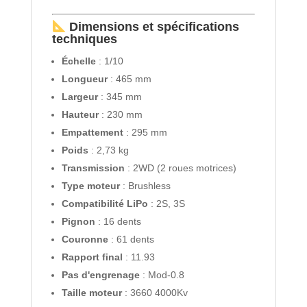
Dimensions et spécifications
techniques
Échelle
: 1/10
Longueur
: 465 mm
Largeur
: 345 mm
Hauteur
: 230 mm
Empattement
: 295 mm
Poids
: 2,73 kg
Transmission
: 2WD (2 roues motrices)
Type moteur
: Brushless
Compatibilité LiPo
: 2S, 3S
Pignon
: 16 dents
Couronne
: 61 dents
Rapport final
: 11.93
Pas d'engrenage
: Mod-0.8
Taille moteur
: 3660 4000Kv