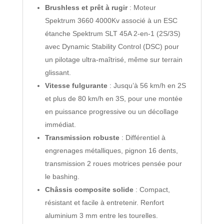
Brushless et prêt à rugir
: Moteur
Spektrum 3660 4000Kv associé à un ESC
étanche Spektrum SLT 45A 2-en-1 (2S/3S)
avec Dynamic Stability Control (DSC) pour
un pilotage ultra-maîtrisé, même sur terrain
glissant.
Vitesse fulgurante
: Jusqu’à 56 km/h en 2S
et plus de 80 km/h en 3S, pour une montée
en puissance progressive ou un décollage
immédiat.
Transmission robuste
: Différentiel à
engrenages métalliques, pignon 16 dents,
transmission 2 roues motrices pensée pour
le bashing.
Châssis composite solide
: Compact,
résistant et facile à entretenir. Renfort
aluminium 3 mm entre les tourelles.