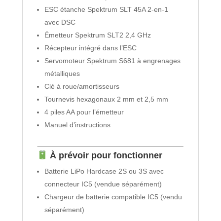
ESC étanche Spektrum SLT 45A 2-en-1
avec DSC
Émetteur Spektrum SLT2 2,4 GHz
Récepteur intégré dans l’ESC
Servomoteur Spektrum S681 à engrenages
métalliques
Clé à roue/amortisseurs
Tournevis hexagonaux 2 mm et 2,5 mm
4 piles AA pour l’émetteur
Manuel d’instructions
À prévoir pour fonctionner
Batterie LiPo Hardcase 2S ou 3S avec
connecteur IC5 (vendue séparément)
Chargeur de batterie compatible IC5 (vendu
séparément)