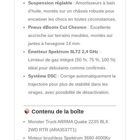
Suspension réglable
: Amortisseurs à bain
d'huile, montés sur un châssis robuste pour
encaisser les chocs en toutes circonstances.
Pneus dBoots Cut Chevron
: Excellente
accroche sur terrains meubles, montés sur
jantes à hexagone 14 mm.
Émetteur Spektrum SLT2 2,4 GHz
:
Limiteur de gaz intégré (50 %, 75 %, 100 %)
idéal pour débutants comme confirmés.
Système DSC
: Corrige automatiquement la
trajectoire pour plus de stabilité dans les
virages, avec possibilité de désactivation.
Contenu de la boîte
Monster Truck ARRMA Quake 223S BLX
2WD RTR (ARA3537T1)
Moteur brushless Spektrum 3660 4000Kv