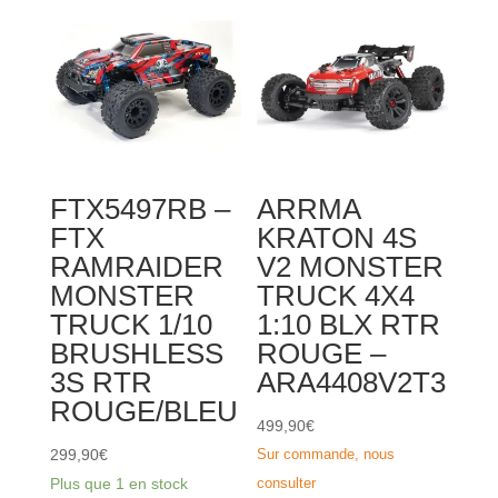
FTX5497RB –
ARRMA
FTX
KRATON 4S
RAMRAIDER
V2 MONSTER
MONSTER
TRUCK 4X4
TRUCK 1/10
1:10 BLX RTR
BRUSHLESS
ROUGE –
3S RTR
ARA4408V2T3
ROUGE/BLEU
499,90
€
299,90
€
Sur commande, nous
Plus que 1 en stock
consulter