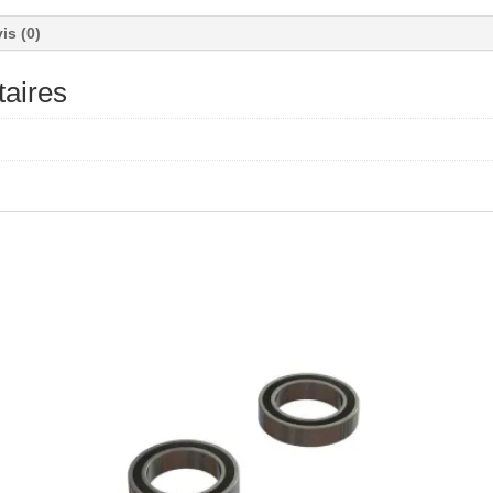
is (0)
aires