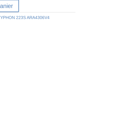
anier
YPHON 223S ARA4306V4