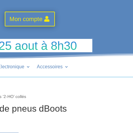
Mon compte
 25 aout à 8h30
lectronique
Accessoires
 ‘2-HO’ collés
de pneus dBoots