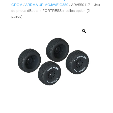
GROM
/
ARRMA UP MOJAVE G380
/ ARA550117 – Jeu
de pneus dBoots « FORTRESS » collés option (2
paires)