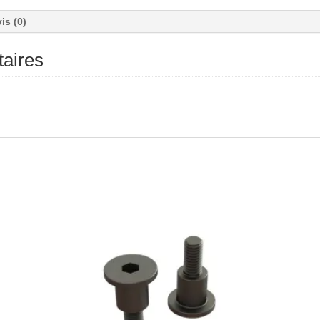
is (0)
aires