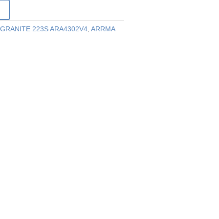
r
GRANITE 223S ARA4302V4
,
ARRMA