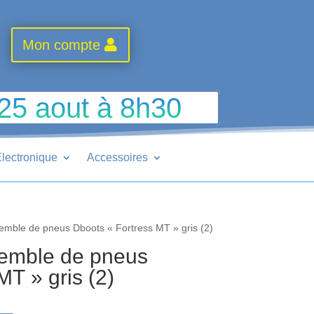
Mon compte
 25 aout à 8h30
lectronique
Accessoires
mble de pneus Dboots « Fortress MT » gris (2)
emble de pneus
MT » gris (2)