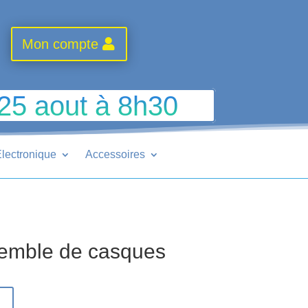
Mon compte
 25 aout à 8h30
lectronique
Accessoires
emble de casques
r