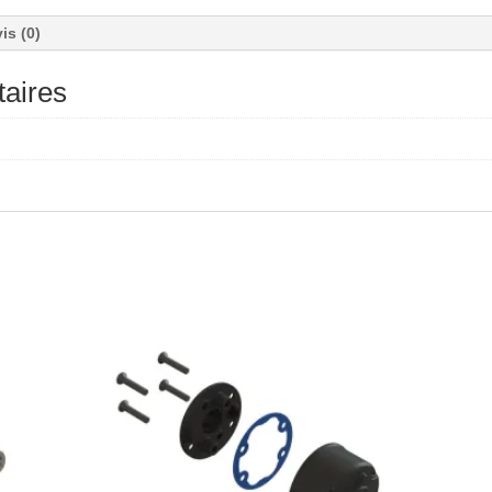
is (0)
aires