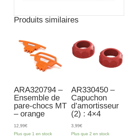
Produits similaires
ARA320794 –
AR330450 –
Ensemble de
Capuchon
pare-chocs MT
d’amortisseur
– orange
(2) : 4×4
12,99
€
3,99
€
Plus que 1 en stock
Plus que 2 en stock