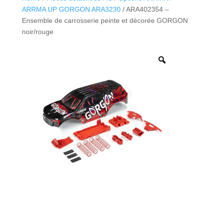
ARRMA UP GORGON ARA3230
/ ARA402354 –
Ensemble de carrosserie peinte et décorée GORGON
noir/rouge