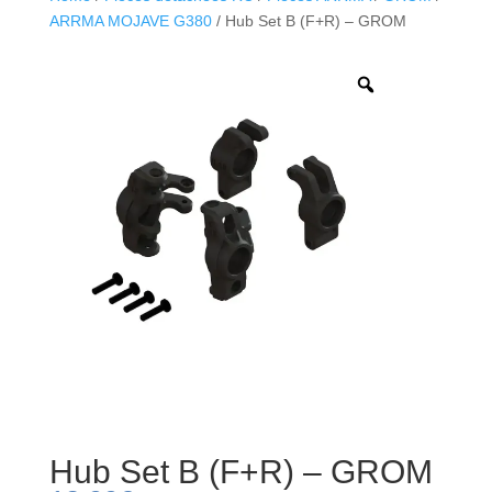
ARRMA MOJAVE G380
/ Hub Set B (F+R) – GROM
Hub Set B (F+R) – GROM