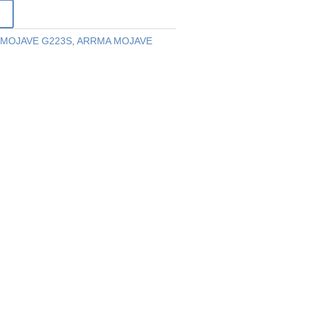
r
MOJAVE G223S
,
ARRMA MOJAVE