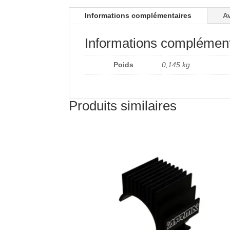
Informations complémentaires
Av
Informations complément
Poids
0,145 kg
Produits similaires