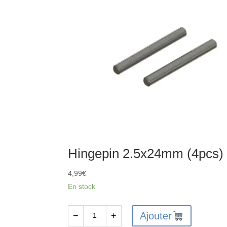
Hingepin 2.5x24mm (4pcs)
4,99
€
En stock
Ajouter
−
+
quantité