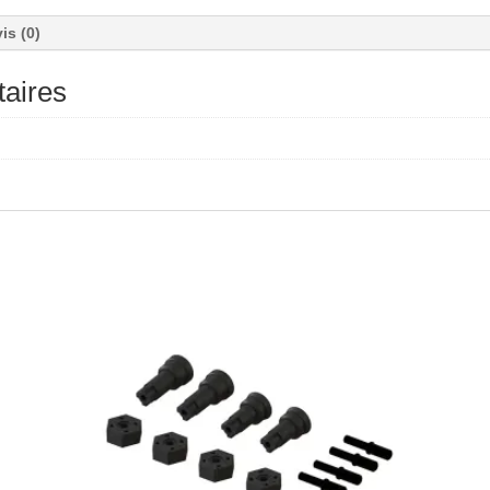
is (0)
aires