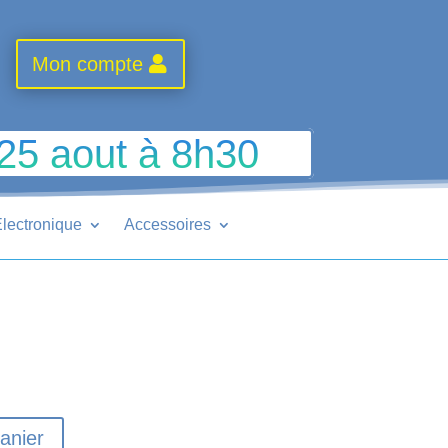
Mon compte
 25 aout à 8h30
lectronique
Accessoires
anier