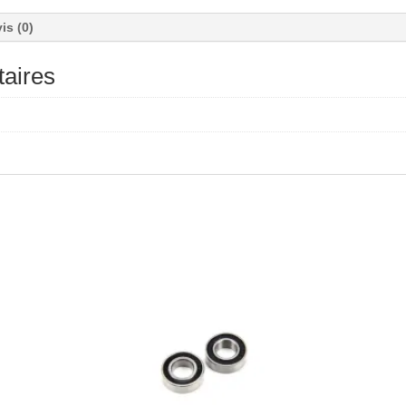
is (0)
aires