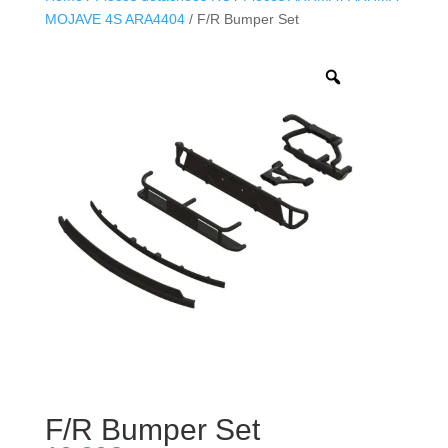
MOJAVE 4S ARA4404
/ F/R Bumper Set
F/R Bumper Set