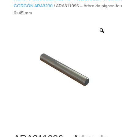
GORGON ARA3230
/ ARA311096 – Arbre de pignon fou
6×45 mm