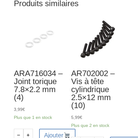
Produits similaires
ARA716034 –
AR702002 –
Joint torique
Vis à tête
7.8×2.2 mm
cylindrique
(4)
2.5×12 mm
(10)
3,99
€
Plus que 1 en stock
5,99
€
Plus que 2 en stock
Ajouter
−
+