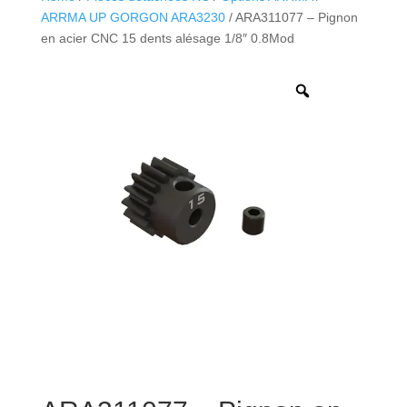
ARRMA UP GORGON ARA3230
/ ARA311077 – Pignon
en acier CNC 15 dents alésage 1/8″ 0.8Mod