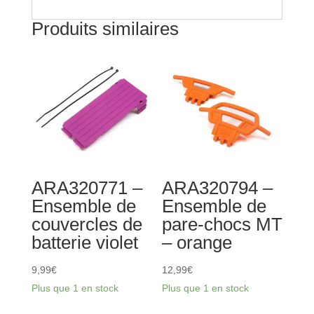
Produits similaires
ARA320771 –
ARA320794 –
Ensemble de
Ensemble de
couvercles de
pare-chocs MT
batterie violet
– orange
9,99
€
12,99
€
Plus que 1 en stock
Plus que 1 en stock