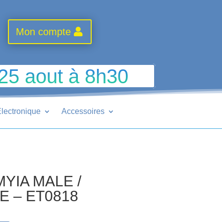
Mon compte
 25 aout à 8h30
lectronique
Accessoires
YIA MALE /
E – ET0818