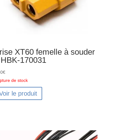
rise XT60 femelle à souder
 HBK-170031
50
€
pture de stock
Voir le produit