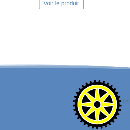
Voir le produit
E-S