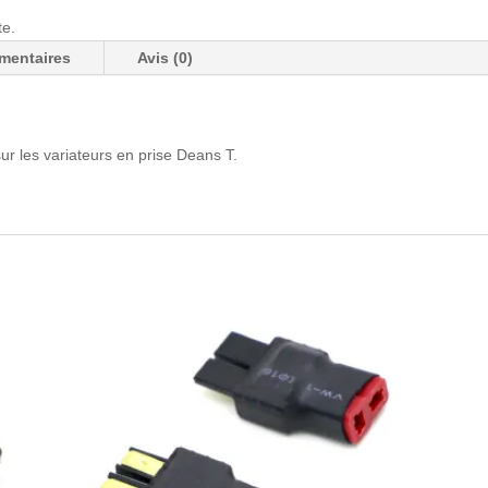
te.
mentaires
Avis (0)
ur les variateurs en prise Deans T.