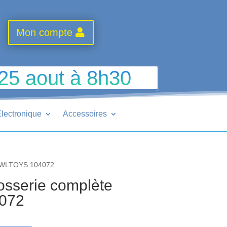
Mon compte
 25 aout à 8h30
lectronique
Accessoires
r WLTOYS 104072
sserie complète
072