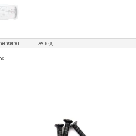
mentaires
Avis (0)
06