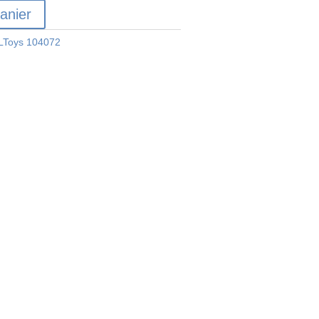
anier
Toys 104072