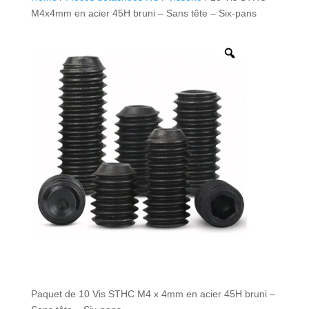
M4x4mm en acier 45H bruni – Sans tête – Six-pans
Paquet de 10 Vis STHC M4 x 4mm en acier 45H bruni –