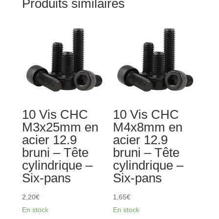
Produits similaires
10 Vis CHC
10 Vis CHC
M3x25mm en
M4x8mm en
acier 12.9
acier 12.9
bruni – Tête
bruni – Tête
cylindrique –
cylindrique –
Six-pans
Six-pans
2,20
€
1,65
€
En stock
En stock