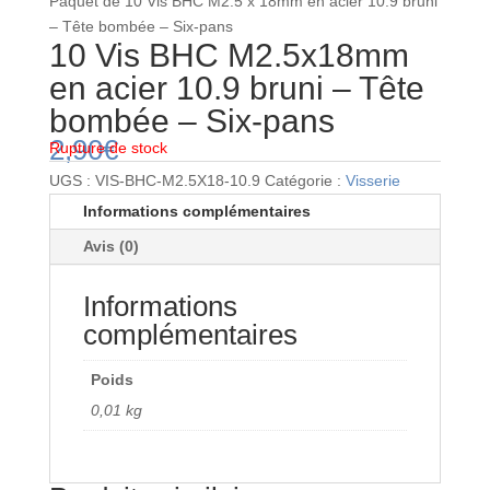
Paquet de 10 Vis BHC M2.5 x 18mm en acier 10.9 bruni
– Tête bombée – Six-pans
10 Vis BHC M2.5x18mm
en acier 10.9 bruni – Tête
bombée – Six-pans
2,90
€
Rupture de stock
UGS :
VIS-BHC-M2.5X18-10.9
Catégorie :
Visserie
Informations complémentaires
Avis (0)
Informations
complémentaires
Poids
0,01 kg