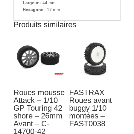
Largeur :
44 mm
Hexagone
: 17 mm
Produits similaires
Roues mousse
FASTRAX
Attack – 1/10
Roues avant
GP Touring 42
buggy 1/10
shore – 26mm
montées –
Avant – C-
FAST0038
14700-42