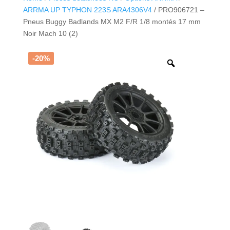
ARRMA UP TYPHON 223S ARA4306V4
/ PRO906721 –
Pneus Buggy Badlands MX M2 F/R 1/8 montés 17 mm
Noir Mach 10 (2)
-20%