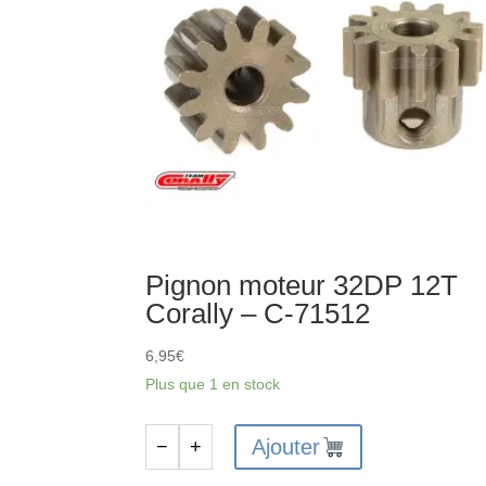
Pignon moteur 32DP 12T
Corally – C-71512
6,95
€
Plus que 1 en stock
Ajouter
−
+
quantité