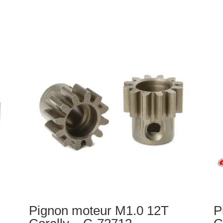
Pignon moteur M1.0 12T
P