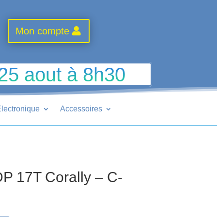
Mon compte
 25 aout à 8h30
lectronique
Accessoires
P 17T Corally – C-