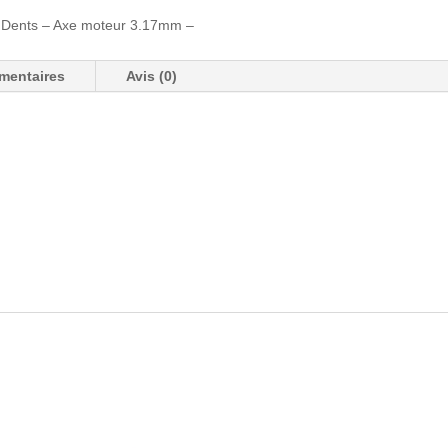
7 Dents – Axe moteur 3.17mm –
mentaires
Avis (0)