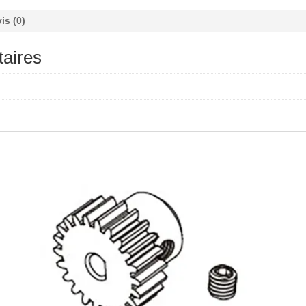
is (0)
aires