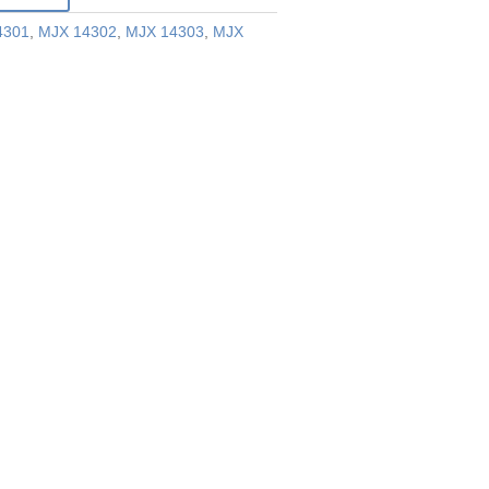
4301
,
MJX 14302
,
MJX 14303
,
MJX