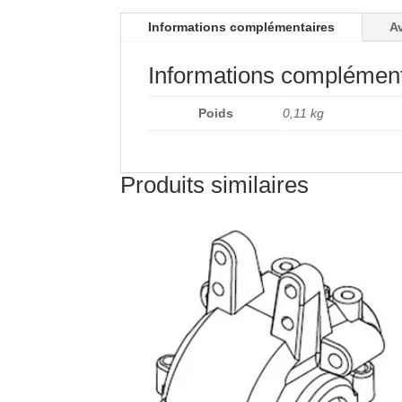
Informations complémentaires
Av
Informations complément
Poids
0,11 kg
Produits similaires