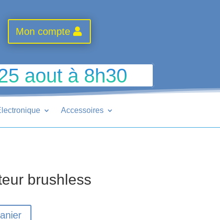
Mon compte
 25 aout à 8h30
lectronique
Accessoires
eur brushless
anier