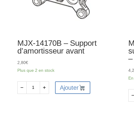
MJX-14170B – Support
M
d’amortisseur avant
s
–
2,80
€
Plus que 2 en stock
4,
En
Ajouter
−
+
quantité
de
qu
MJX-
de
14170B
MJ
-
14
Support
-