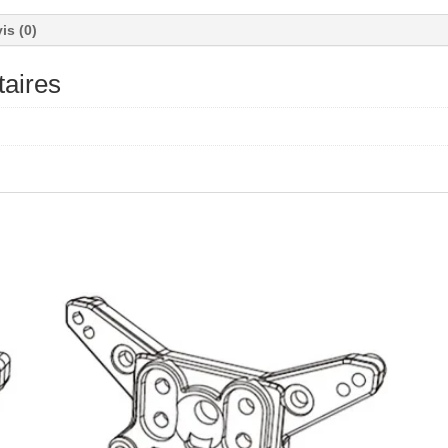
is (0)
aires