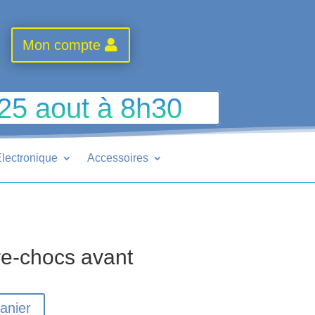
Mon compte
 25 aout à 8h30
lectronique
Accessoires
e-chocs avant
anier