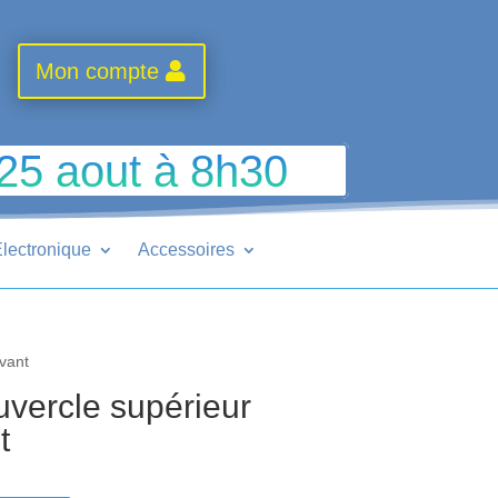
Mon compte
 25 aout à 8h30
lectronique
Accessoires
avant
vercle supérieur
t