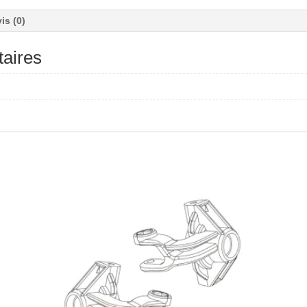
is (0)
aires