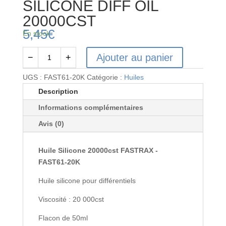
SILICONE DIFF OIL
20000CST
5,45
€
En stock
Ajouter au panier
−
+
quantité
de
UGS :
FAST61-20K
Catégorie :
Huiles
CML
Description
RACING
Informations complémentaires
PURE
SILICONE
Avis (0)
DIFF
OIL
Huile Silicone 20000cst FASTRAX -
20000CST
FAST61-20K
Huile silicone pour différentiels
Viscosité : 20 000cst
Flacon de 50ml