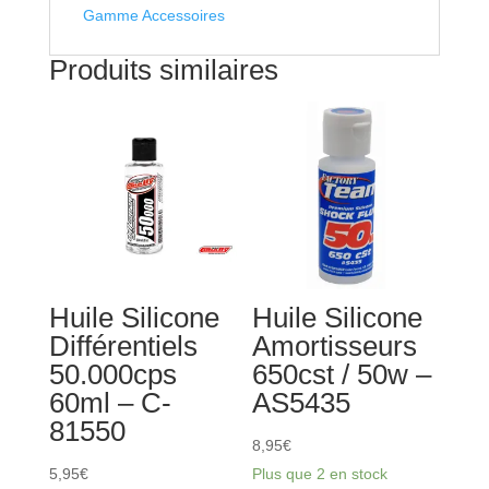
Gamme Accessoires
Produits similaires
Huile Silicone
Huile Silicone
Différentiels
Amortisseurs
50.000cps
650cst / 50w –
60ml – C-
AS5435
81550
8,95
€
5,95
€
Plus que 2 en stock