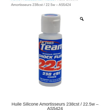
Amortisseurs 238cst / 22.5w – AS5424
Huile Silicone Amortisseurs 238cst / 22.5w –
AS5424