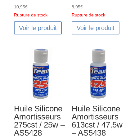
10,95
€
8,95
€
Rupture de stock
Rupture de stock
Voir le produit
Voir le produit
Huile Silicone
Huile Silicone
Amortisseurs
Amortisseurs
275cst / 25w –
613cst / 47.5w
AS5428
– AS5438