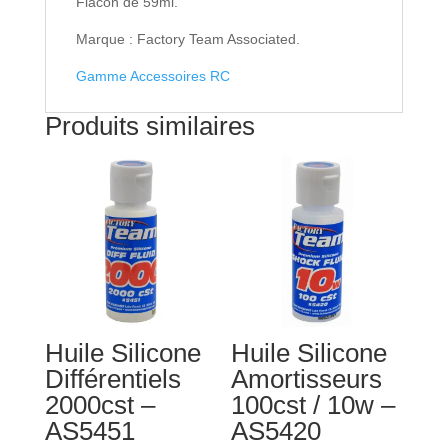
Flacon de 59ml.
Marque : Factory Team Associated.
Gamme Accessoires RC
Produits similaires
Huile Silicone
Huile Silicone
Différentiels
Amortisseurs
2000cst –
100cst / 10w –
AS5451
AS5420