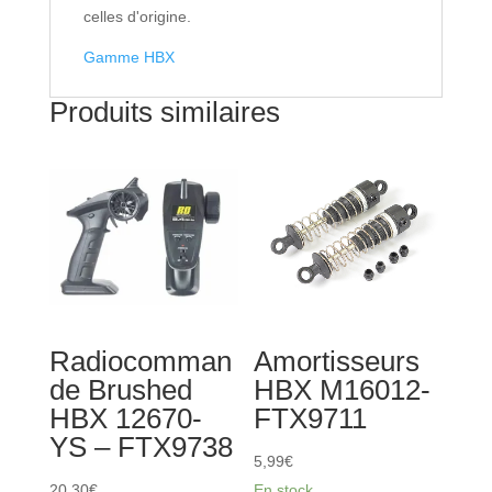
celles d'origine.
Gamme HBX
Produits similaires
Radiocomman
Amortisseurs
de Brushed
HBX M16012-
HBX 12670-
FTX9711
YS – FTX9738
5,99
€
20,30
€
En stock