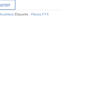
anier
Brushless
Étiquette :
Pièces FTX