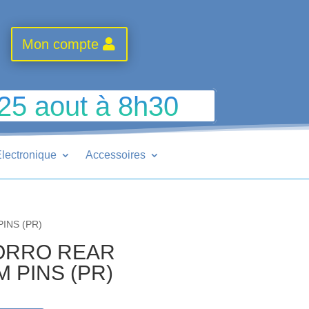
Mon compte
 25 aout à 8h30
lectronique
Accessoires
INS (PR)
ZORRO REAR
 PINS (PR)