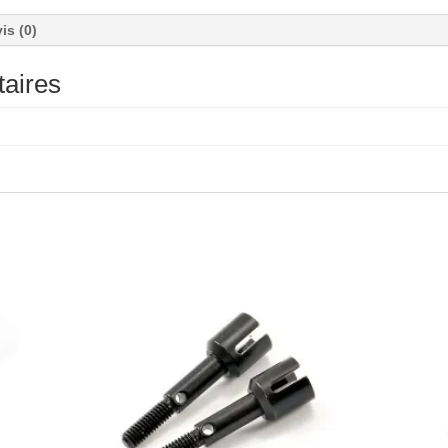
is (0)
aires