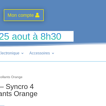
Mon compte
 25 aout à 8h30
lectronique
Accessoires
ollants Orange
– Syncro 4
lants Orange