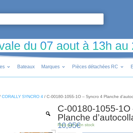
vale du 07 aout à 13h au
ues
Bateaux
Marques
Pièces détachées RC
E
/
CORALLY SYNCRO 4
/ C-00180-1055-1O – Syncro 4 Planche d’autoc
C-00180-1055-1O 
Planche d’autocol
10,95
€
Plus que 1 en stock