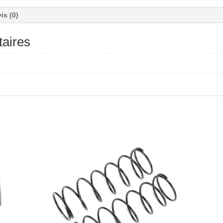
is (0)
aires