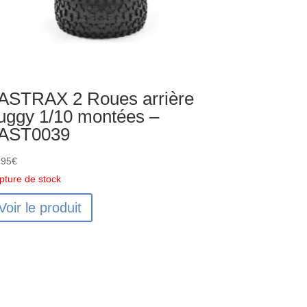
ASTRAX 2 Roues arrière
uggy 1/10 montées –
AST0039
,95
€
pture de stock
Voir le produit