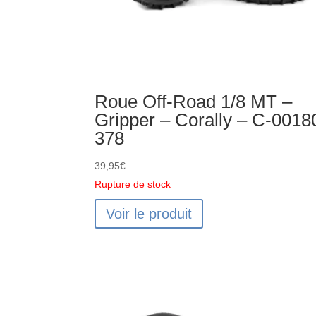
Roue Off-Road 1/8 MT –
Gripper – Corally – C-0018
378
39,95
€
Rupture de stock
Voir le produit