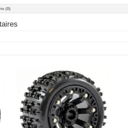
is (0)
aires