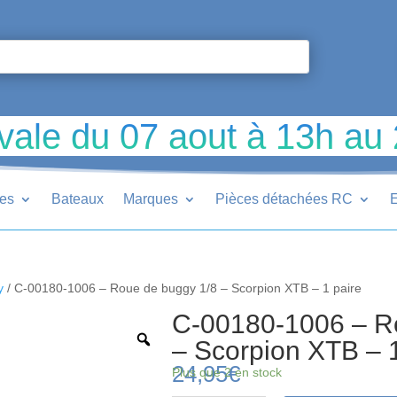
vale du 07 aout à 13h au
ues
Bateaux
Marques
Pièces détachées RC
E
y
/ C-00180-1006 – Roue de buggy 1/8 – Scorpion XTB – 1 paire
C-00180-1006 – R
– Scorpion XTB – 1
24,95
€
Plus que 2 en stock