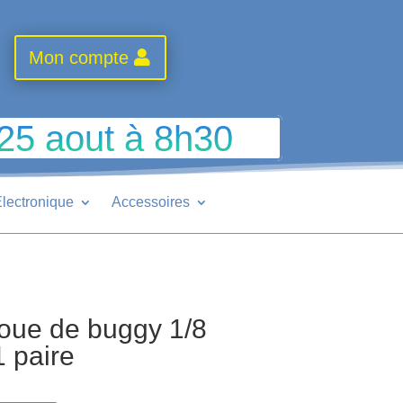
Mon compte
 25 aout à 8h30
lectronique
Accessoires
oue de buggy 1/8
 paire