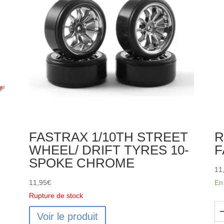
FASTRAX 1/10TH STREET
R
WHEEL/ DRIFT TYRES 10-
F
SPOKE CHROME
11
11,95
€
En
Rupture de stock
Voir le produit
qu