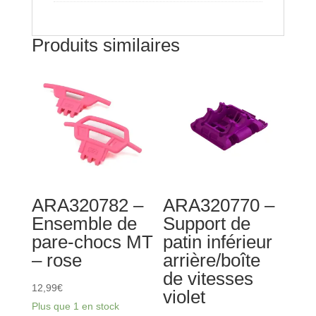
Produits similaires
ARA320782 –
ARA320770 –
Ensemble de
Support de
pare-chocs MT
patin inférieur
– rose
arrière/boîte
de vitesses
12,99
€
violet
Plus que 1 en stock