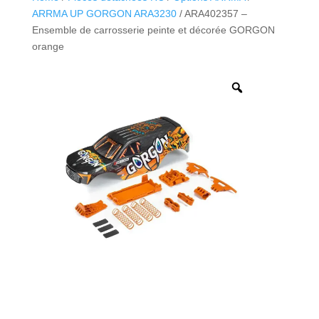
ARRMA UP GORGON ARA3230
/ ARA402357 –
Ensemble de carrosserie peinte et décorée GORGON
orange