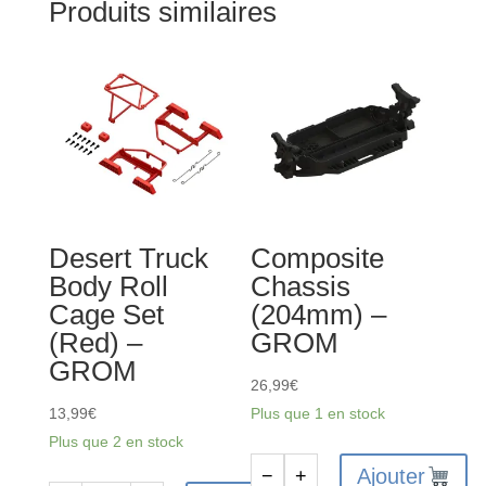
Produits similaires
Desert Truck
Composite
Body Roll
Chassis
Cage Set
(204mm) –
(Red) –
GROM
GROM
26,99
€
13,99
€
Plus que 1 en stock
Plus que 2 en stock
Ajouter
−
+