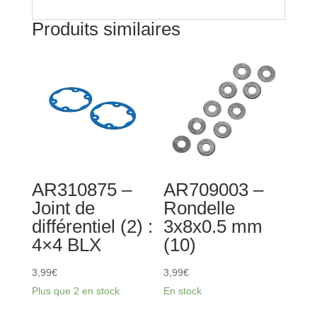
Produits similaires
AR310875 –
AR709003 –
Joint de
Rondelle
différentiel (2) :
3x8x0.5 mm
4×4 BLX
(10)
3,99
€
3,99
€
Plus que 2 en stock
En stock