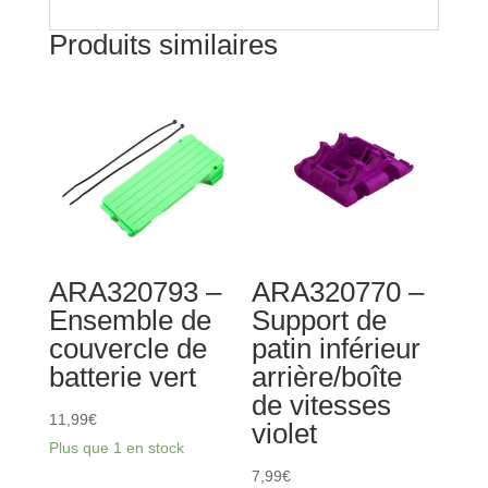
Produits similaires
ARA320793 –
ARA320770 –
Ensemble de
Support de
couvercle de
patin inférieur
batterie vert
arrière/boîte
de vitesses
11,99
€
violet
Plus que 1 en stock
7,99
€