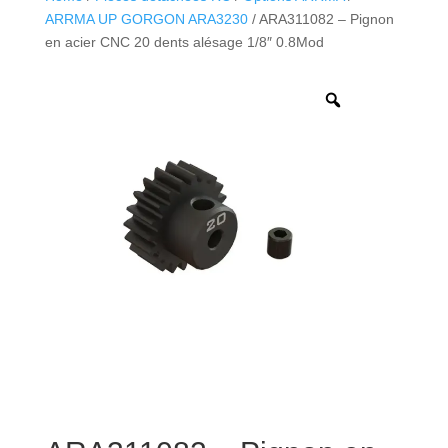
ARRMA UP GORGON ARA3230
/ ARA311082 – Pignon
en acier CNC 20 dents alésage 1/8″ 0.8Mod