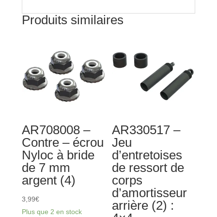
Produits similaires
AR708008 –
AR330517 –
Contre – écrou
Jeu
Nyloc à bride
d’entretoises
de 7 mm
de ressort de
argent (4)
corps
d’amortisseur
3,99
€
arrière (2) :
Plus que 2 en stock