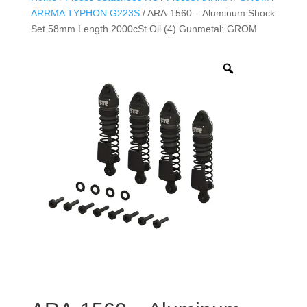
ARRMA TYPHON G223S
/ ARA-1560 – Aluminum Shock
Set 58mm Length 2000cSt Oil (4) Gunmetal: GROM