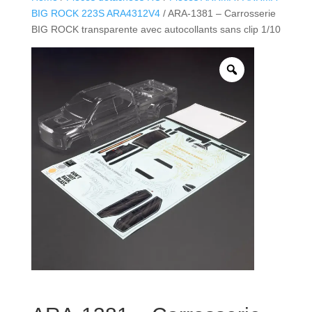
BIG ROCK 223S ARA4312V4
/ ARA-1381 – Carrosserie
BIG ROCK transparente avec autocollants sans clip 1/10