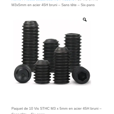
M3x5mm en acier 45H bruni – Sans tête – Six-pans
Paquet de 10 Vis STHC M3 x 5mm en acier 45H bruni –