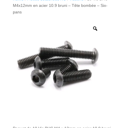
M4x12mm en acier 10.9 bruni – Tête bombée – Six-
pans