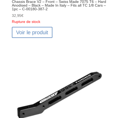
Chassis Brace V2 – Front – Swiss Made 7075 T6 – Hard
Anodised – Black – Made In Italy – Fits all TC 1/8 Cars –
1pc – C-00180-387-2
32,95
€
Rupture de stock
Voir le produit