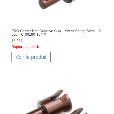
PRO Center Diff. Outdrive Cup – Swiss Spring Steel – 2
pcs – C-00180-154-X
18,95
€
Rupture de stock
Voir le produit