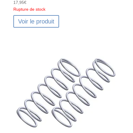
17,95
€
Rupture de stock
Voir le produit