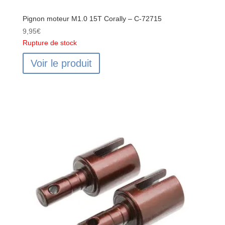
Pignon moteur M1.0 15T Corally – C-72715
9,95
€
Rupture de stock
Voir le produit