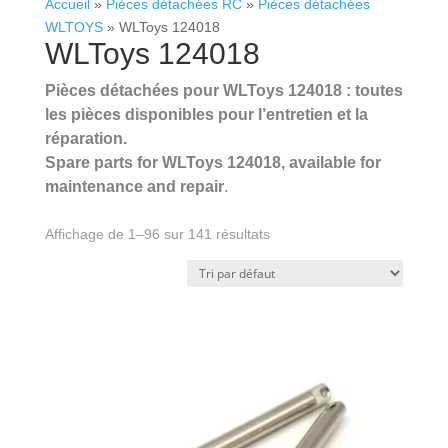
Accueil
»
Pièces détachées RC
»
Pièces détachées
WLTOYS
»
WLToys 124018
WLToys 124018
Pièces détachées pour WLToys 124018 : toutes
les pièces disponibles pour l’entretien et la
réparation.
Spare parts for WLToys 124018, available for
maintenance and repair
.
.
Affichage de 1–96 sur 141 résultats